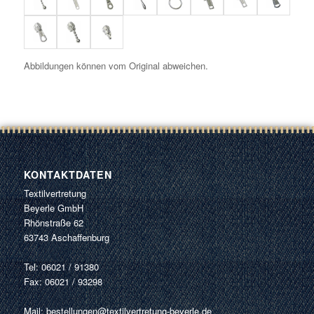
Abbildungen können vom Original abweichen.
KONTAKTDATEN
Textilvertretung
Beyerle GmbH
Rhönstraße 62
63743 Aschaffenburg
Tel: 06021 / 91380
Fax: 06021 / 93298
Mail:
bestellungen@textilvertretung-beyerle.de